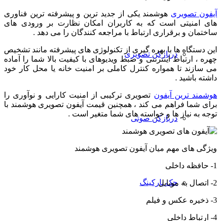
آیفون تصویری
هوشمند یکی از جدید ترین و پیشرفته ترین فناوری
های امنیتی است که به کاربران امکان نظارت بر ورودی های
ساختمان و برقراری ارتباط با مراجعه کنندگان را می دهد .
این دستگاه ها با بهره گیری از تکنولوژی های پیشرفته مانند تشخیص
دربازکن تصویری
چهره ، ارتباط اینترنتی و ضبط ویدیوهای با کیفیت بالا شما را آماده
می سازند تا همواره کنترل کاملی بر امنیت خانه یا محل کار خود
داشته باشید .
هوشمند ترین آیفون
تصویری ترکیبی از امنیت کارایی و نوآوری را
برای شما فراهم می کند ، همچنین قیمت آیفون تصویری هوشمند با
توجه به نیاز ها و خواسته های شما متغیر است .
دربازکن صوتی
ویژگی های مهم میان آیفون تصویری هوشمند
1- حافظه داخلی
جک پارکینگ
2- اتصال به موبایل
3- ذخیره عکس و فیلم
4- ارتباط داخلی