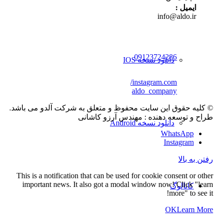
ایمیل :
info@aldo.ir
09123724286
دانلود نسخه IOS
instagram.com/
aldo_company
© کلیه حقوق این سایت محفوظ و متعلق به شرکت آلدو می باشد.
طراح و توسعه دهنده : مهندس آرزو کاشانی
دانلود نسخه Android
WhatsApp
Instagram
رفتن به بالا
This is a notification that can be used for cookie consent or other
important news. It also got a modal window now! Click "learn
کاتالوگ
more" to see it!
OK
Learn More