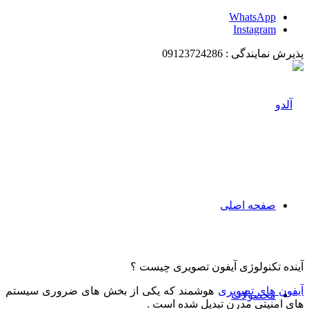
WhatsApp
Instagram
پذیرش نمایندگی : 09123724286
صفحه اصلی
آینده تکنولوژی آیفون تصویری چیست ؟
آیفون های تصویری
هوشمند که یکی از بخش های ضروری سیستم
محصولات
های امنیتی مدرن تبدیل شده است .