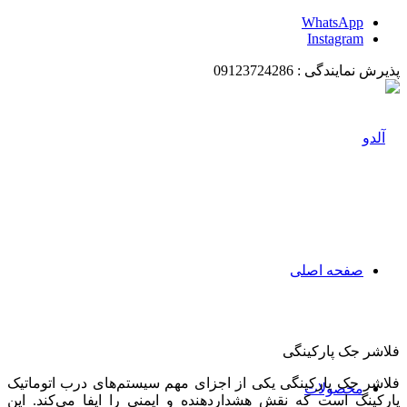
WhatsApp
Instagram
پذیرش نمایندگی : 09123724286
صفحه اصلی
فلاشر جک پارکینگی
فلاشر جک پارکینگی یکی از اجزای مهم سیستم‌های درب اتوماتیک
محصولات
پارکینگ است که نقش هشداردهنده و ایمنی را ایفا می‌کند. این