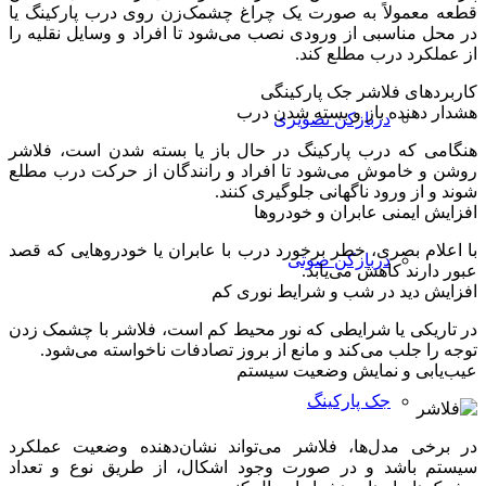
قطعه معمولاً به صورت یک چراغ چشمک‌زن روی درب پارکینگ یا
در محل مناسبی از ورودی نصب می‌شود تا افراد و وسایل نقلیه را
از عملکرد درب مطلع کند.
کاربردهای فلاشر جک پارکینگی
هشدار دهنده باز و بسته شدن درب
دربازکن تصویری
هنگامی که درب پارکینگ در حال باز یا بسته شدن است، فلاشر
روشن و خاموش می‌شود تا افراد و رانندگان از حرکت درب مطلع
شوند و از ورود ناگهانی جلوگیری کنند.
افزایش ایمنی عابران و خودروها
با اعلام بصری، خطر برخورد درب با عابران یا خودروهایی که قصد
دربازکن صوتی
عبور دارند کاهش می‌یابد.
افزایش دید در شب و شرایط نوری کم
در تاریکی یا شرایطی که نور محیط کم است، فلاشر با چشمک زدن
توجه را جلب می‌کند و مانع از بروز تصادفات ناخواسته می‌شود.
عیب‌یابی و نمایش وضعیت سیستم
جک پارکینگ
در برخی مدل‌ها، فلاشر می‌تواند نشان‌دهنده وضعیت عملکرد
سیستم باشد و در صورت وجود اشکال، از طریق نوع و تعداد