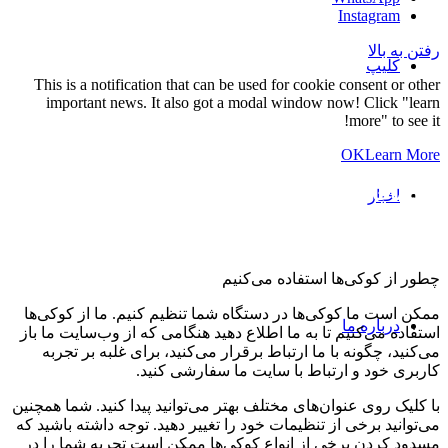
Instagram
رفتن به بالا
کلیپ
This is a notification that can be used for cookie consent or other
important news. It also got a modal window now! Click "learn
more" to see it!
OK
Learn More
تنظیمات کوکی و حریم خصوصی
اخبار
چطور از کوکی‌ها استفاده می‌کنیم
ممکن است ما کوکی‌ها در دستگاه شما تنظیم کنیم. ما از کوکی‌ها
درباره ما
استفاده می‌کنیم تا به ما اطلاع دهید هنگامی که از وب‌سایت ما باز
می‌کنید، چگونه با ما ارتباط برقرار می‌کنید، برای غلبه بر تجربه
کاربری خود و ارتباط با سایت ما سفارشی کنید.
با کلیک روی عنوان‌های مختلف بهتر می‌توانید پیدا کنید. شما همچنین
می‌توانید برخی از تنظیمات خود را تغییر دهید. توجه داشته باشید که
مسدود کردن برخی از انواع کوکی‌ها ممکن است تجربه شما را در