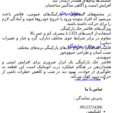
چشمک‌ها پیام‌های هشدار ارسال کند.
افزایش امنیت و آگاهی ساکنین ساختمان
متعلقات جک
در مجتمع‌های مسکونی یا پارکینگ‌های عمومی، فلاشر باعث
می‌شود که افراد متوجه ورود یا خروج خودروها شوند و آمادگی لازم
را برای حرکت داشته باشند.
ویژگی‌های فلاشر جک پارکینگی
استفاده از لامپ‌های LED با مصرف کم و عمر بالا
مقاوم در برابر شرایط جوی مختلف (باران، گرد و غبار و تغییرات
دمایی)
تور مجازی نمایشگاه
قابلیت هماهنگی با انواع جک‌های پارکینگی برندهای مختلف
نصب آسان و طراحی جمع‌وجور
جمع‌بندی
فلاشر جک پارکینگی یک ابزار ضروری برای افزایش ایمنی و
هشداردهی در هنگام عملکرد درب اتوماتیک است. این قطعه به
جلوگیری از حوادث، بهبود دید در شب و کاهش خطرات ناشی از
حرکت درب کمک می‌کند.
مقالات آموزشی
تماس با ما
پذیرش نمایندگی :
09123724286
اپلیکیشن