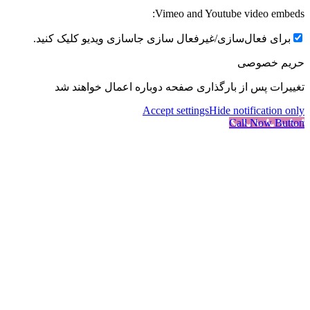
Vimeo and Youtube vide
عال‌سازی/غیرفعال سازی جاسازی ویدیو کلیک کنید.
وصی
س از بارگذاری صفحه دوباره اعمال خواهند شد
Accept settings
Hide notific
Call N