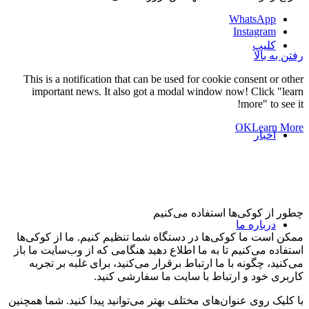
Whats
Insta
پ
ا
This is a notification that can be used for cookie conse
important news. It also got a modal window now! Cl
more"
OK
L
ر
 کوکی و حریم خصوصی
وکی‌ها استفاده می‌کنیم
ره ما
ما کوکی‌ها در دستگاه شما تنظیم کنیم. ما از کوکی‌ها
‌کنیم تا به ما اطلاع دهید هنگامی که از وب‌سایت ما باز
گونه با ما ارتباط برقرار می‌کنید، برای غلبه بر تجربه
د و ارتباط با سایت ما سفارشی کنید.
ی عنوان‌های مختلف بهتر می‌توانید پیدا کنید. شما همچنین