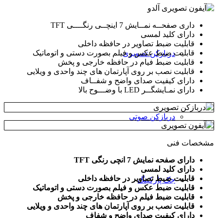
حــه نمــایش 7 اینچــی رنگــــی TFT
ای کلید لمسی
لیت ضبط تصاویر در حافظه داخلی
لیت ضبط عکس و فیلم بصورت دستی و اتوماتیک
دربازکن تصویری
لیت ضبط فیام در حافظه خارجی و پخش
یت نصب بر روی آپارتمان های چند واحدی و ویلایی
ای کیفیت صدای واضح و شفــاف
ـایشگــر LED با وضـــوح بالا
دربازکن صوتی
فنی
صفحه نمایش 7 انچی رنگی TFT
ای کلید لمسی
لیت ضبط تصاویر در حافظه داخلی
جک پارکینگ
لیت ضبط عکس و فیلم بصورت دستی و اتوماتیک
لیت ضبط فیلم در حافظه خارجی و پخش
یت نصب بر روی آپارتمان های چند واحدی و ویلایی
ای کیفیت صدای واضح و شفاف