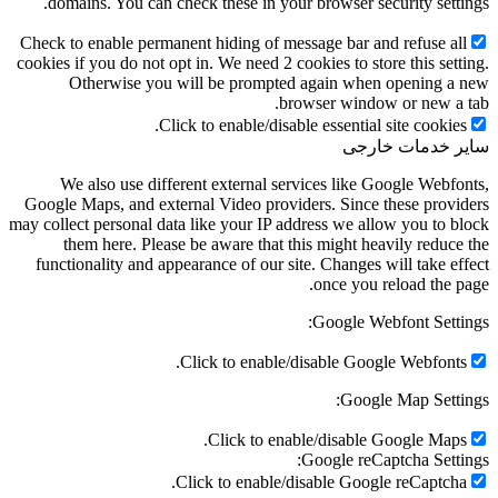
domains. You can check these in your browser security
Check to enable permanent hiding of message bar and ref
cookies if you do not opt in. We need 2 cookies to store th
Otherwise you will be prompted again when ope
browser window or 
Click to enable/disable essential site 
ات خارجی
We also use different external services like Google
Google Maps, and external Video providers. Since these
may collect personal data like your IP address we allow yo
them here. Please be aware that this might heavily 
functionality and appearance of our site. Changes will 
once you reload
Google Webfont
Click to enable/disable Google We
Google Map
Click to enable/disable Googl
Google reCaptcha
Click to enable/disable Google reC