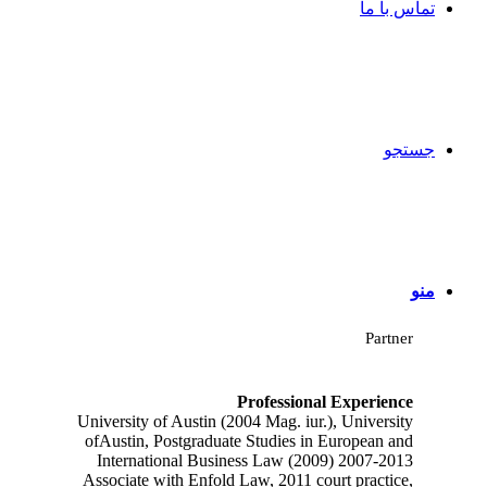
تماس با ما
جستجو
Adriana Aero
منو
Partner
Professional Experience
University of Austin (2004 Mag. iur.), University
ofAustin, Postgraduate Studies in European and
International Business Law (2009) 2007-2013
Associate with Enfold Law, 2011 court practice,