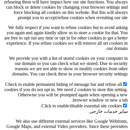
refuseing them will have impact how our site functions. You always
can block or delete cookies by changing your browser settings and
force blocking all cookies on this website. But this will always
prompt you to accept/refuse cookies when revisiting our site.
We fully respect if you want to refuse cookies but to avoid asking
you again and again kindly allow us to store a cookie for that. You
are free to opt out any time or opt in for other cookies to get a better
experience. If you refuse cookies we will remove all set cookies in
our domain.
We provide you with a list of stored cookies on your computer in
our domain so you can check what we stored. Due to security
reasons we are not able to show or modify cookies from other
domains. You can check these in your browser security settings.
Check to enable permanent hiding of message bar and refuse all
cookies if you do not opt in. We need 2 cookies to store this setting.
Otherwise you will be prompted again when opening a new
browser window or new a tab.
Click to enable/disable essential site cookies.
سایر خدمات خارجی
We also use different external services like Google Webfonts,
Google Maps, and external Video providers. Since these providers