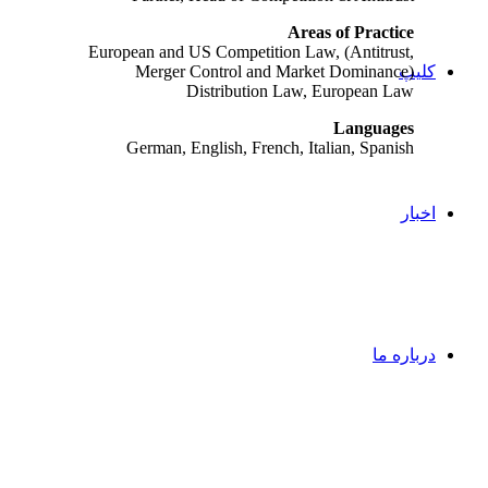
Areas of Practice
European and US Competition Law, (Antitrust,
Merger Control and Market Dominance)
کلیپ
Distribution Law, European Law
Languages
German, English, French, Italian, Spanish
اخبار
درباره ما