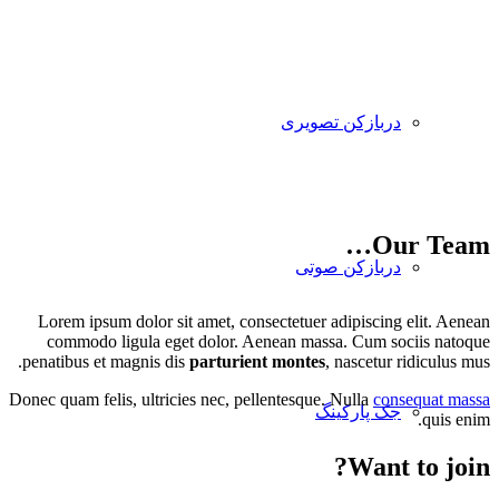
دربازکن تصویری
Our Team…
دربازکن صوتی
Lorem ipsum dolor sit amet, consectetuer adipiscing elit. Aenean
commodo ligula eget dolor. Aenean massa. Cum sociis natoque
penatibus et magnis dis
parturient montes
, nascetur ridiculus mus.
Donec quam felis, ultricies nec, pellentesque. Nulla
consequat massa
جک پارکینگ
quis enim.
Want to join?