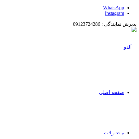
WhatsApp
Instagram
پذیرش نمایندگی : 09123724286
صفحه اصلی
Our Lawyers
محصولات