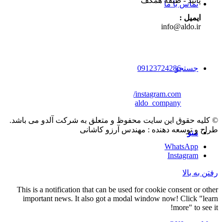
پانیذ - طبقه همکف
تماس با ما
ایمیل :
info@aldo.ir
09123724286
جستجو
instagram.com/
aldo_company
© کلیه حقوق این سایت محفوظ و متعلق به شرکت آلدو می باشد.
طراح و توسعه دهنده : مهندس آرزو کاشانی
منو
WhatsApp
Instagram
رفتن به بالا
This is a notification that can be used for cookie consent or other
important news. It also got a modal window now! Click "learn
more" to see it!