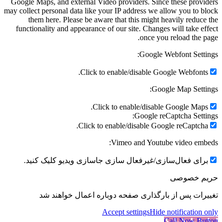
Google Maps, and external Video providers. Since these providers
may collect personal data like your IP address we allow you to block
them here. Please be aware that this might heavily reduce the
functionality and appearance of our site. Changes will take effect
once you reload the page.
Google Webfont Settings:
Click to enable/disable Google Webfonts.
Google Map Settings:
Click to enable/disable Google Maps.
Google reCaptcha Settings:
Click to enable/disable Google reCaptcha.
Vimeo and Youtube video embeds:
برای فعال‌سازی/غیرفعال سازی جاسازی ویدیو کلیک کنید.
حریم خصوصی
تغییرات پس از بارگذاری صفحه دوباره اعمال خواهند شد
Accept settings
Hide notification only
Call Now Button