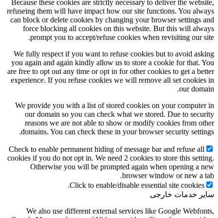
Because these cookies are strictly necessary to deliver the website,
refuseing them will have impact how our site functions. You always
can block or delete cookies by changing your browser settings and
force blocking all cookies on this website. But this will always
prompt you to accept/refuse cookies when revisiting our site.
We fully respect if you want to refuse cookies but to avoid asking
you again and again kindly allow us to store a cookie for that. You
are free to opt out any time or opt in for other cookies to get a better
experience. If you refuse cookies we will remove all set cookies in
our domain.
We provide you with a list of stored cookies on your computer in
our domain so you can check what we stored. Due to security
reasons we are not able to show or modify cookies from other
domains. You can check these in your browser security settings.
Check to enable permanent hiding of message bar and refuse all
cookies if you do not opt in. We need 2 cookies to store this setting.
Otherwise you will be prompted again when opening a new
browser window or new a tab.
Click to enable/disable essential site cookies.
سایر خدمات خارجی
We also use different external services like Google Webfonts,