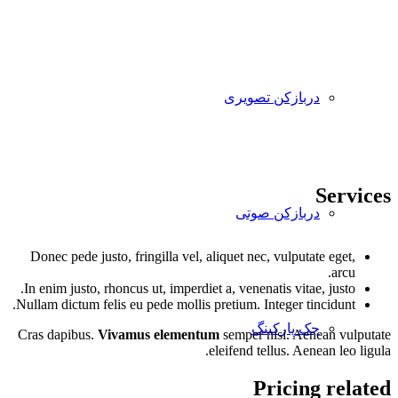
دربازکن تصویری
Services
دربازکن صوتی
Donec pede justo, fringilla vel, aliquet nec, vulputate eget,
arcu.
In enim justo, rhoncus ut, imperdiet a, venenatis vitae, justo.
Nullam dictum felis eu pede mollis pretium. Integer tincidunt.
جک پارکینگ
Cras dapibus.
Vivamus elementum
semper nisi. Aenean vulputate
eleifend tellus. Aenean leo ligula.
Pricing related