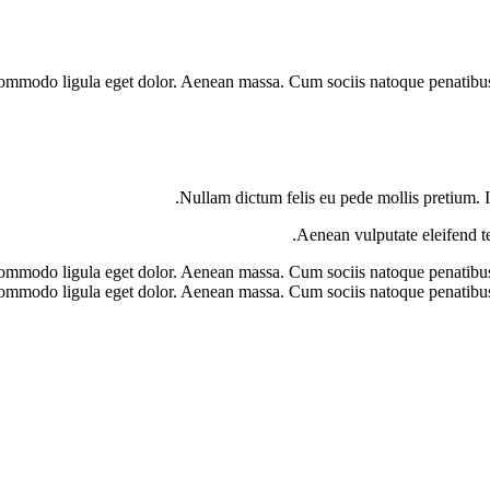
 commodo ligula eget dolor. Aenean massa. Cum sociis natoque penatibus
Nullam dictum felis eu pede mollis pretium. 
Aenean vulputate eleifend tel
 commodo ligula eget dolor. Aenean massa. Cum sociis natoque penatibus
ean commodo ligula eget dolor. Aenean massa. Cum sociis natoque penatib