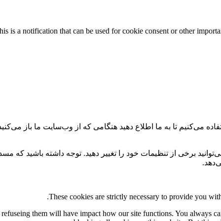
his is a notification that can be used for cookie consent or other import
ه می‌کنیم تا به ما اطلاع دهید هنگامی که از وب‌سایت ما باز می‌کنید، 
می‌توانید برخی از تنظیمات خود را تغییر دهید. توجه داشته باشید که م
‌دهد.
These cookies are strictly necessary to provide you with
e, refuseing them will have impact how our site functions. You always c