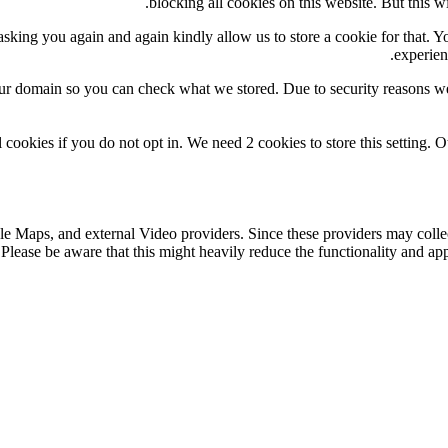
blocking all cookies on this website. But this w
sking you again and again kindly allow us to store a cookie for that. You
experien
our domain so you can check what we stored. Due to security reasons w
 cookies if you do not opt in. We need 2 cookies to store this settin
le Maps, and external Video providers. Since these providers may collec
Please be aware that this might heavily reduce the functionality and app