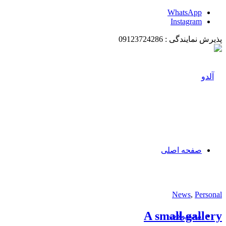
WhatsApp
Instagram
پذیرش نمایندگی : 09123724286
صفحه اصلی
News
,
Personal
A small gallery
محصولات