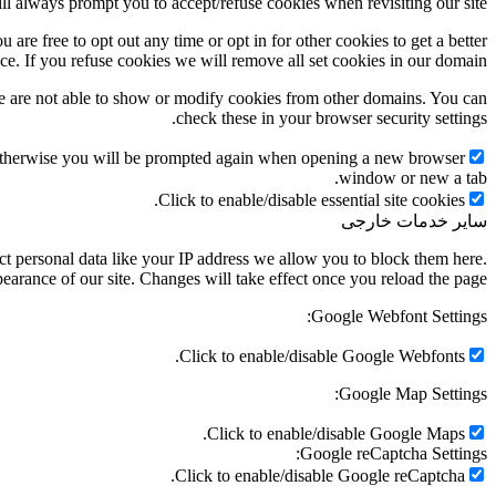
ill always prompt you to accept/refuse cookies when revisiting our site.
 are free to opt out any time or opt in for other cookies to get a better
ce. If you refuse cookies we will remove all set cookies in our domain.
e are not able to show or modify cookies from other domains. You can
check these in your browser security settings.
g. Otherwise you will be prompted again when opening a new browser
window or new a tab.
Click to enable/disable essential site cookies.
سایر خدمات خارجی
t personal data like your IP address we allow you to block them here.
earance of our site. Changes will take effect once you reload the page.
Google Webfont Settings:
Click to enable/disable Google Webfonts.
Google Map Settings:
Click to enable/disable Google Maps.
Google reCaptcha Settings:
Click to enable/disable Google reCaptcha.