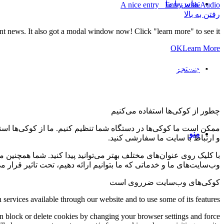
تماس با ما
A nice entry
Entry with Audio
رفتن به بالا
ant news. It also got a modal window now! Click "learn more" to see it!
OK
Learn More
تنظیمات کوکی و حریم خصوصی
جستجو
چطور از کوکی‌ها استفاده می‌کنیم
ممکن است ما کوکی‌ها در دستگاه شما تنظیم کنیم. ما از کوکی‌ها استفاد
منو
و ارتباط با سایت ما سفارشی کنید.
با کلیک روی عنوان‌های مختلف بهتر می‌توانید پیدا کنید. شما همچنین 
وب‌سایت‌های ما و خدماتی که ما بتوانیم ارائه دهیم، تحت تاثیر قرار می
کوکی‌های وب‌سایت ضرروی است
 services available through our website and to use some of its features.
an block or delete cookies by changing your browser settings and force