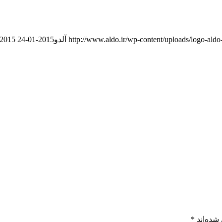
http://www.aldo.ir/wp-content/uploads/logo-aldo
آلدو
2015-01-24 18:20:21
2015-01-24 18:20:21
شده‌اند
*