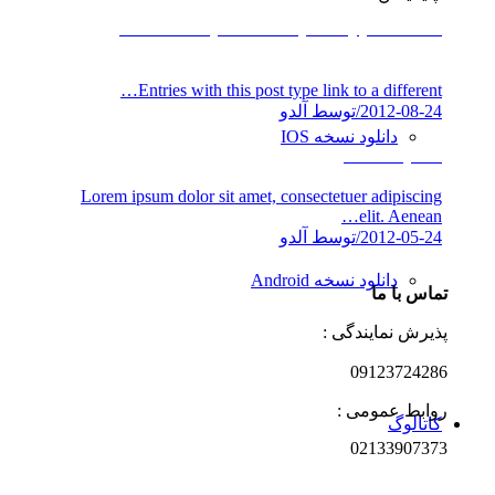
This is a post with post type “Link”
Entries with this post type link to a different…
2012-08-24
/
توسط آلدو
دانلود نسخه IOS
A nice post
Lorem ipsum dolor sit amet, consectetuer adipiscing
elit. Aenean…
2012-05-24
/
توسط آلدو
دانلود نسخه Android
تماس با ما
پذیرش نمایندگی :
09123724286
روابط عمومی :
کاتالوگ
02133907373