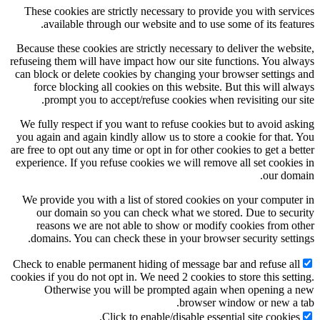
These cookies are strictly necessary to provide you with services
available through our website and to use some of its features.
Because these cookies are strictly necessary to deliver the website,
refuseing them will have impact how our site functions. You always
can block or delete cookies by changing your browser settings and
force blocking all cookies on this website. But this will always
prompt you to accept/refuse cookies when revisiting our site.
We fully respect if you want to refuse cookies but to avoid asking
you again and again kindly allow us to store a cookie for that. You
are free to opt out any time or opt in for other cookies to get a better
experience. If you refuse cookies we will remove all set cookies in
our domain.
We provide you with a list of stored cookies on your computer in
our domain so you can check what we stored. Due to security
reasons we are not able to show or modify cookies from other
domains. You can check these in your browser security settings.
Check to enable permanent hiding of message bar and refuse all
cookies if you do not opt in. We need 2 cookies to store this setting.
Otherwise you will be prompted again when opening a new
browser window or new a tab.
Click to enable/disable essential site cookies.