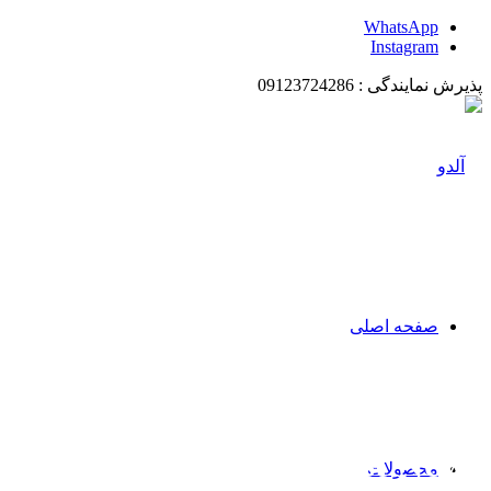
WhatsApp
Instagram
پذیرش نمایندگی : 09123724286
صفحه اصلی
Latest News
محصولات