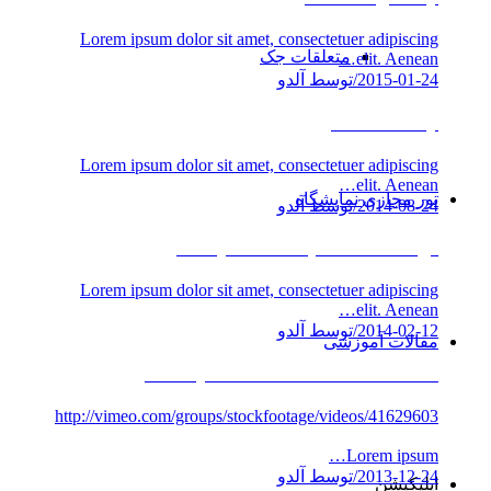
Lorem ipsum dolor sit amet, consectetuer adipiscing
متعلقات جک
elit. Aenean…
2015-01-24
/
توسط آلدو
A nice entry
Lorem ipsum dolor sit amet, consectetuer adipiscing
elit. Aenean…
تور مجازی نمایشگاه
2014-08-24
/
توسط آلدو
Entry without preview image
Lorem ipsum dolor sit amet, consectetuer adipiscing
elit. Aenean…
2014-02-12
/
توسط آلدو
مقالات آموزشی
Entry with Post Format “Video”
http://vimeo.com/groups/stockfootage/videos/41629603
Lorem ipsum…
2013-12-24
/
توسط آلدو
اپلیکیشن