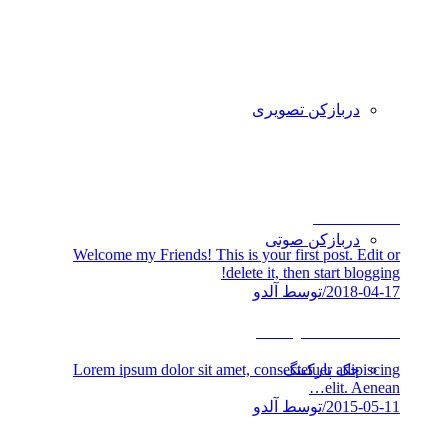
دربازکن تصویری
Invitation!
دربازکن صوتی
Welcome my Friends! This is your first post. Edit or
delete it, then start blogging!
2018-04-17
/
توسط آلدو
Entry with Audio
Lorem ipsum dolor sit amet, consectetuer adipiscing
جک پارکینگ
elit. Aenean…
2015-05-11
/
توسط آلدو
A small gallery